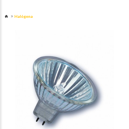
Halógena