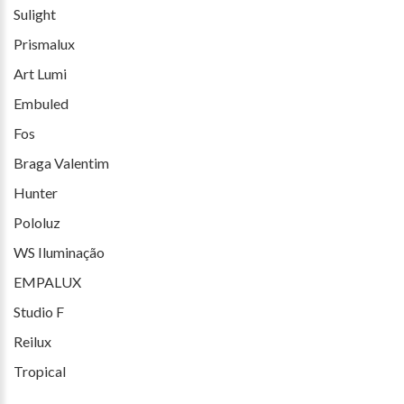
Sulight
Prismalux
Art Lumi
Embuled
Fos
Braga Valentim
Hunter
Pololuz
WS Iluminação
EMPALUX
Studio F
Reilux
Tropical