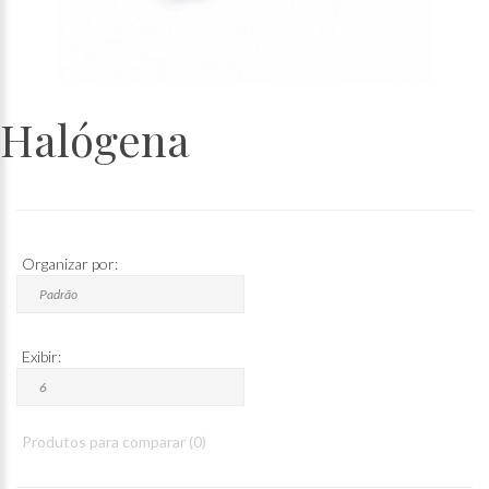
Halógena
Organizar por:
Exibir:
Produtos para comparar (0)