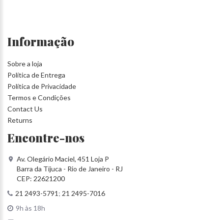
Informação
Sobre a loja
Política de Entrega
Política de Privacidade
Termos e Condições
Contact Us
Returns
Encontre-nos
Av. Olegário Maciel, 451 Loja P
Barra da Tijuca - Rio de Janeiro - RJ
CEP: 22621200
21 2493-5791
;
21 2495-7016
9h às 18h