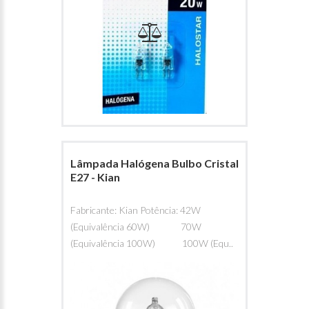
Lâmpada Halógena Bulbo Cristal
E27 - Kian
Fabricante: Kian Potência: 42W
(Equivalência 60W) 70W
(Equivalência 100W) 100W (Equ..