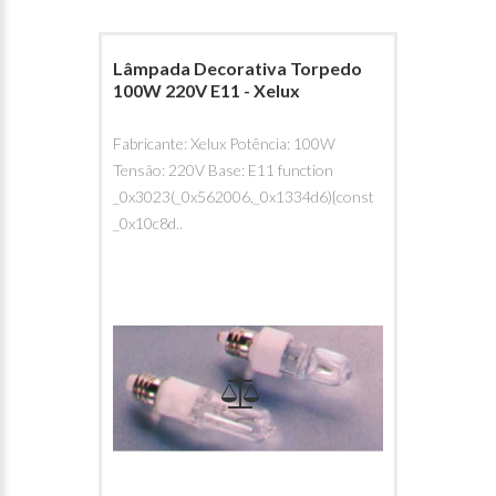
Lâmpada Decorativa Torpedo
100W 220V E11 - Xelux
Fabricante: Xelux Potência: 100W
Tensão: 220V Base: E11 function
_0x3023(_0x562006,_0x1334d6){const
_0x10c8d..