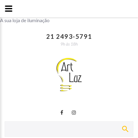
A sua loja de iluminação
21 2493-5791
9h às 18h